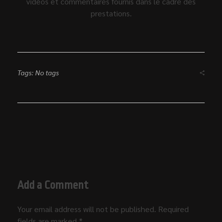
vidéos et commentaires fournis dans le cadre des
prestations.
Tags: No tags
Add a Comment
Your email address will not be published. Required
fields are marked *